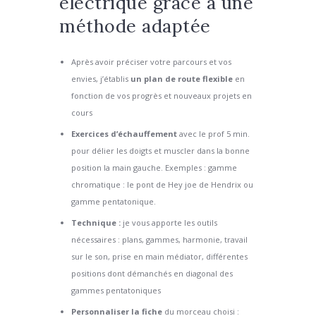
electrique grâce à une
méthode adaptée
Après avoir préciser votre parcours et vos
envies, j’établis
un plan de route flexible
en
fonction de vos progrès et nouveaux projets en
cours
Exercices d’échauffement
avec le prof 5 min.
pour délier les doigts et muscler dans la bonne
position la main gauche. Exemples : gamme
chromatique : le pont de Hey joe de Hendrix ou
gamme pentatonique.
Technique :
je vous apporte les outils
nécessaires : plans, gammes, harmonie, travail
sur le son, prise en main médiator, différentes
positions dont démanchés en diagonal des
gammes pentatoniques
Personnaliser la fiche
du morceau choisi :