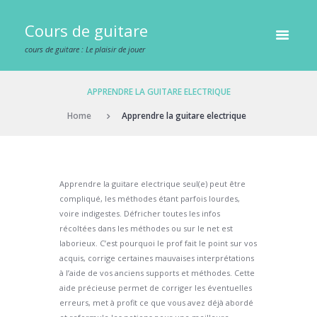
Cours de guitare
cours de guitare : Le plaisir de jouer
APPRENDRE LA GUITARE ELECTRIQUE
Home
Apprendre la guitare electrique
Apprendre la guitare electrique seul(e) peut être
compliqué, les méthodes étant parfois lourdes,
voire indigestes. Défricher toutes les infos
récoltées dans les méthodes ou sur le net est
laborieux. C’est pourquoi le prof fait le point sur vos
acquis, corrige certaines mauvaises interprétations
à l’aide de vos anciens supports et méthodes. Cette
aide précieuse permet de corriger les éventuelles
erreurs, met à profit ce que vous avez déjà abordé