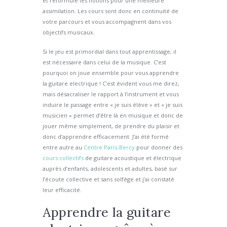
et reformule les notions pour une meilleure
assimilation. Les cours sont donc en continuité de
votre parcours et vous accompagnent dans vos
objectifs musicaux.
Si le jeu est primordial dans tout apprentissage, il
est nécessaire dans celui de la musique. C’est
pourquoi on joue ensemble pour vous apprendre
la guitare electrique ! C’est évident vous me direz,
mais désacraliser le rapport à l’instrument et vous
induire le passage entre « je suis élève » et « je suis
musicien » permet d’être là en musique et donc de
jouer même simplement, de prendre du plaisir et
donc d’apprendre efficacement. J’ai été formé
entre autre au
Centre Paris-Bercy
pour donner des
cours collectifs
de guitare acoustique et électrique
auprès d’enfants, adolescents et adultes, basé sur
l’écoute collective et sans solfège et j’ai constaté
leur efficacité.
Apprendre la guitare